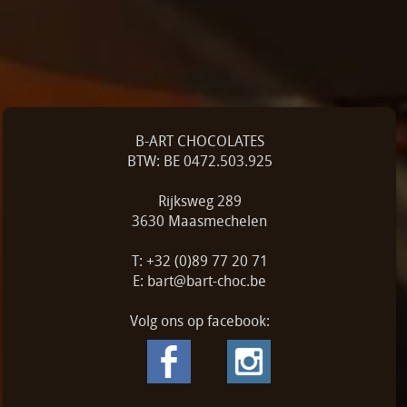
B-ART CHOCOLATES
BTW: BE 0472.503.925
Rijksweg 289
3630 Maasmechelen
T: +32 (0)89 77 20 71
E: bart@bart-choc.be
Volg ons op facebook: