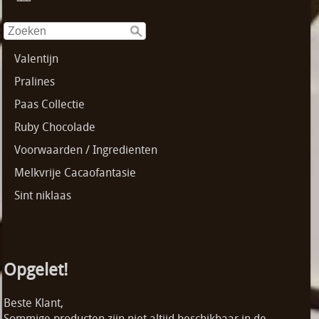
Valentijn
Pralines
Paas Collectie
Ruby Chocolade
Voorwaarden / Ingredienten
Melkvrije Cacaofantasie
Sint niklaas
Opgelet!
Beste Klant,
Sommige producten zijn niet altijd beschikbaar in de