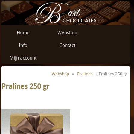
Home
Webshop
Info
Contact
Mijn account
Webshop
»
Pralines
» Pralines 250 gr
Pralines 250 gr