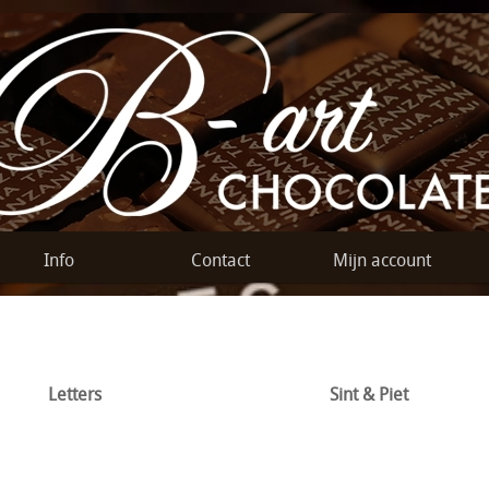
Info
Contact
Mijn account
Letters
Sint & Piet