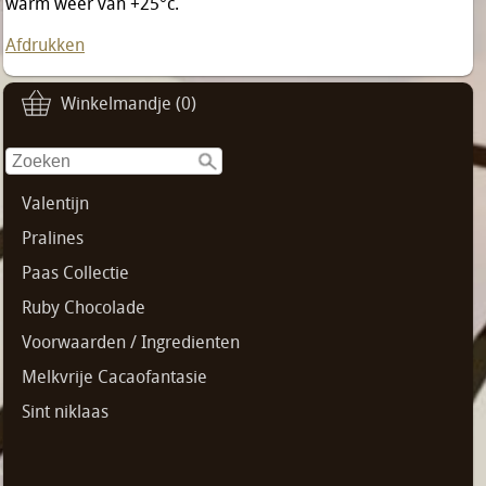
warm weer van +25°c.
Afdrukken
Winkelmandje (0)
Valentijn
Pralines
Paas Collectie
Ruby Chocolade
Voorwaarden / Ingredienten
Melkvrije Cacaofantasie
Sint niklaas