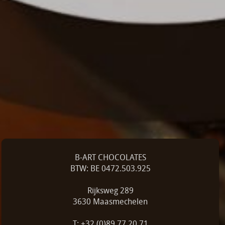
B-ART CHOCOLATES
BTW: BE 0472.503.925
Rijksweg 289
3630 Maasmechelen
T: +32 (0)89 77 20 71