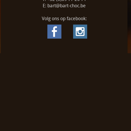
E: bart@bart-choc.be
Volg ons op facebook:
Home
Webshop
Info
Contact
Mijn account
Alle prijzen zijn Inclusief 6% BTW -